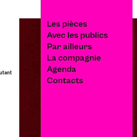
a
Les pièces
Avec les publics
Par ailleurs
La compagnie
Agenda
Contacts
outant