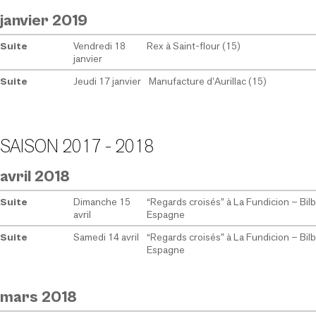
janvier 2019
Vendredi 18
Rex à Saint-flour (15)
Suite
janvier
Jeudi 17 janvier
Manufacture d’Aurillac (15)
Suite
SAISON 2017 - 2018
avril 2018
Dimanche 15
“Regards croisés” à La Fundicion – Bilb
Suite
avril
Espagne
Samedi 14 avril
“Regards croisés” à La Fundicion – Bilb
Suite
Espagne
mars 2018