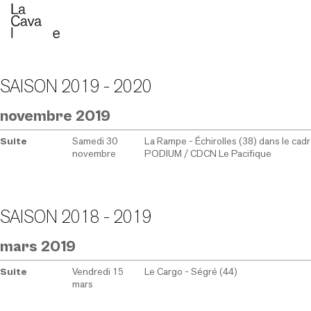
SAISON 2019 - 2020
novembre 2019
Samedi 30
La Rampe - Échirolles (38) dans le cad
Suite
novembre
PODIUM / CDCN Le Pacifique
SAISON 2018 - 2019
mars 2019
Vendredi 15
Le Cargo - Ségré (44)
Suite
mars