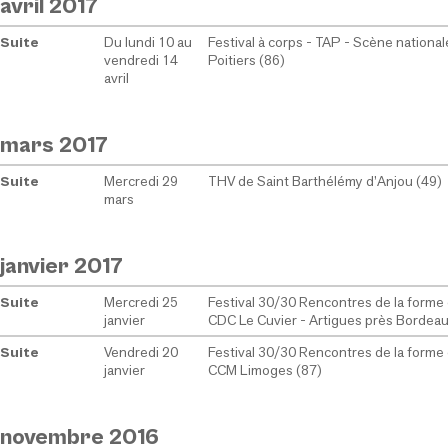
avril 2017
Du lundi 10 au
Festival à corps - TAP - Scène national
Suite
vendredi 14
Poitiers (86)
avril
mars 2017
Mercredi 29
THV de Saint Barthélémy d’Anjou (49)
Suite
mars
janvier 2017
Mercredi 25
Festival 30/30 Rencontres de la forme
Suite
janvier
CDC Le Cuvier - Artigues près Bordeau
Vendredi 20
Festival 30/30 Rencontres de la forme
Suite
janvier
CCM Limoges (87)
novembre 2016