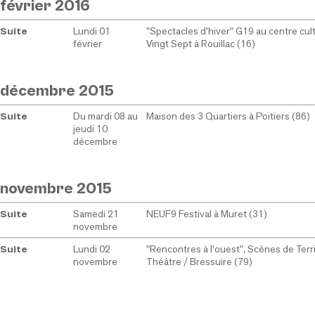
février 2016
Lundi 01
"Spectacles d'hiver" G19 au centre cult
Suite
février
Vingt Sept à Rouillac (16)
décembre 2015
Du mardi 08 au
Maison des 3 Quartiers à Poitiers (86)
Suite
jeudi 10
décembre
novembre 2015
Samedi 21
NEUF9 Festival à Muret (31)
Suite
novembre
Lundi 02
"Rencontres à l'ouest", Scènes de Terri
Suite
novembre
Théâtre / Bressuire (79)