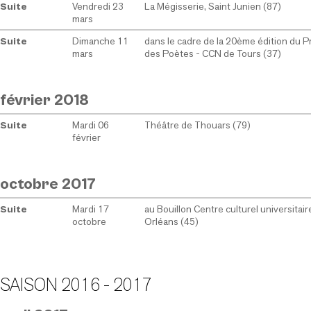
Vendredi 23
La Mégisserie, Saint Junien (87)
Suite
mars
Dimanche 11
dans le cadre de la 20ème édition du 
Suite
mars
des Poètes - CCN de Tours (37)
février 2018
Mardi 06
Théâtre de Thouars (79)
Suite
février
octobre 2017
Mardi 17
au Bouillon Centre culturel universitair
Suite
octobre
Orléans (45)
SAISON 2016 - 2017