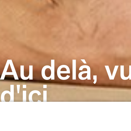
Au delà, v
d'ici
Les autres pièces