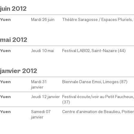
juin 2012
Mardi 26 juin
Théâtre Saragosse / Espaces Pluriels,
Yuen
mai 2012
Jeudi 10 mai
Festival LAB02, Saint-Nazaire (44)
Yuen
janvier 2012
Mardi 31
Biennale Danse Emoi, Limoges (87)
Yuen
janvier
Jeudi 12 janvier
Festival écoute/voir au Petit Faucheux
Yuen
(37)
Samedi 07
Centre d’animation de Beaulieu, Poitier
Yuen
janvier