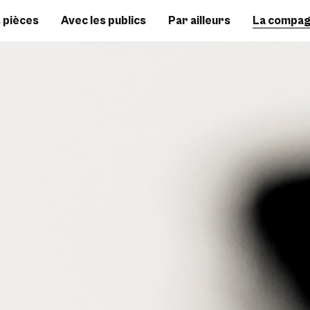
 pièces
Avec les publics
Par ailleurs
La compag