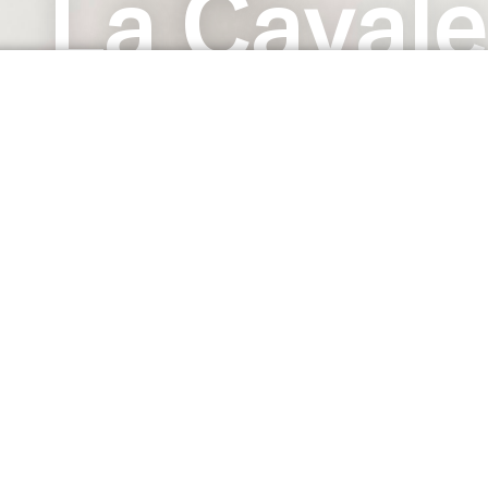
La Cavale
aller vers l’inconnu et de se dépasser, que Julie
ent leurs collaborateurs artistiques: danseurs,
e une sensibilité inattendue. Car au delà de la
 profond de l’être, là où se révèle l’Homme au plus
ravers une douzaine de créations et performances
libre que précise. Ils entretiennent une sensibilité
jet d'une création musicale originale.
ilisation toujours en lien avec l'actualité de ses